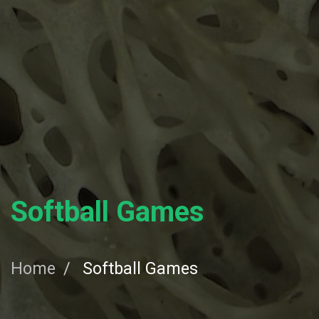
Skip
to
content
Softball Games
Home
Softball Games