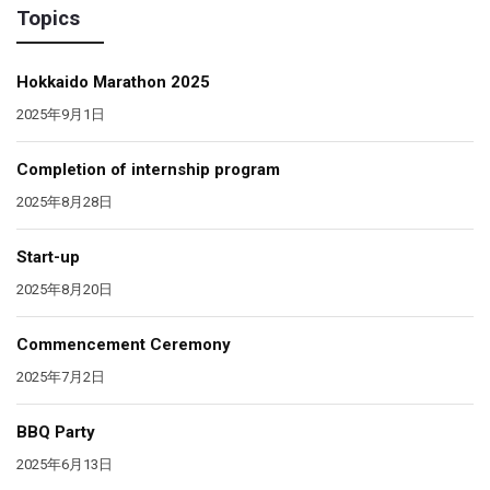
Topics
ョ
ン
Hokkaido Marathon 2025
2025年9月1日
Completion of internship program
2025年8月28日
Start-up
2025年8月20日
Commencement Ceremony
2025年7月2日
BBQ Party
2025年6月13日