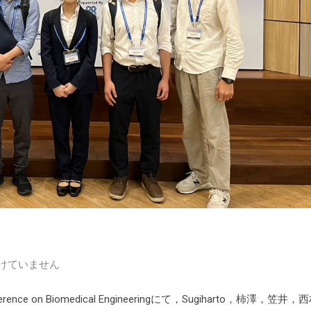
けていません
erence on Biomedical Engineeringにて，Sugiharto，柿澤，笠井